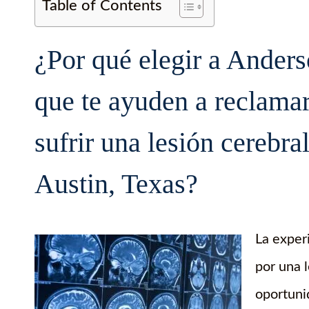
Table of Contents
¿Por qué elegir a Ander
que te ayuden a reclama
sufrir una lesión cerebra
Austin, Texas?
La exper
por una l
oportuni