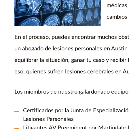
médicas,
cambios 
En el proceso, puedes encontrar muchos obst
un abogado de lesiones personales en Austin 
equilibrar la situación, ganar tu caso y recib
eso, quienes sufren lesiones cerebrales en Au
Los miembros de nuestro galardonado equipo 
Certificados por la Junta de Especializac
Lesiones Personales
Litigantes AV Preeminent por Martindale