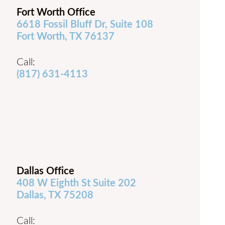
Fort Worth Office
6618 Fossil Bluff Dr, Suite 108
Fort Worth, TX 76137
Call:
(817) 631-4113
Dallas Office
408 W Eighth St Suite 202
Dallas, TX 75208
Call: