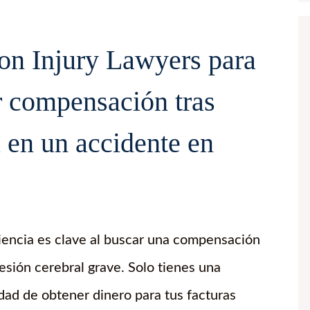
son Injury Lawyers para
r compensación tras
l en un accidente en
iencia es clave al buscar una compensación
esión cerebral grave. Solo tienes una
dad de obtener dinero para tus facturas