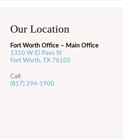
Our Location
Fort Worth Office – Main Office
1310 W El Paso St
Fort Worth, TX 76102
Call:
(817) 294-1900