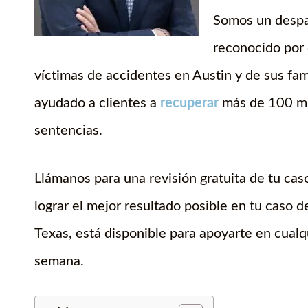
Somos un despa
reconocido por 
víctimas de accidentes en Austin y de sus fa
ayudado a clientes a
recuperar
más de 100 mi
sentencias.
Llámanos para una revisión gratuita de tu c
lograr el mejor resultado posible en tu caso d
Texas, está disponible para apoyarte en cualq
semana.