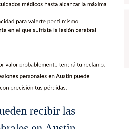
cuidados médicos hasta alcanzar la máxima
acidad para valerte por ti mismo
e en el que sufriste la lesión cerebral
or valor probablemente tendrá tu reclamo.
lesiones personales en Austin puede
con precisión tus pérdidas.
eden recibir las
ebrales en Austin