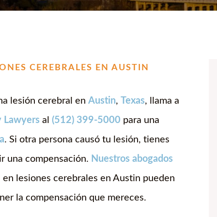
ONES CEREBRALES EN AUSTIN
una lesión cerebral en
Austin
,
Texas
, llama a
y Lawyers
al
(512) 399-5000
para una
ta
. Si otra persona causó tu lesión, tienes
bir una compensación.
Nuestros abogados
 en lesiones cerebrales en Austin pueden
ener la compensación que mereces.