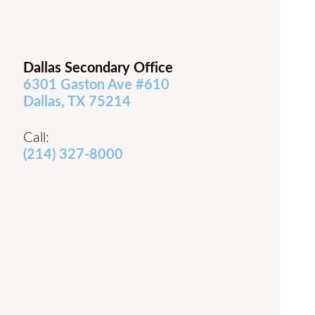
Dallas Secondary Office
6301 Gaston Ave #610
Dallas, TX 75214
Call:
(214) 327-8000