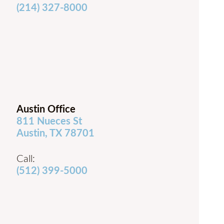
(214) 327-8000
Austin Office
811 Nueces St
Austin, TX 78701
Call:
(512) 399-5000