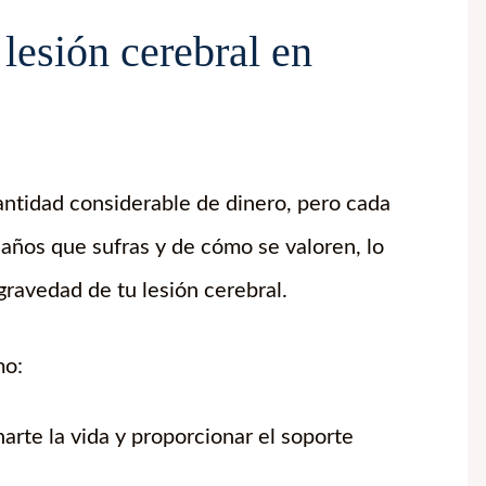
lesión cerebral en
antidad considerable de dinero, pero cada
daños que sufras y de cómo se valoren, lo
gravedad de tu lesión cerebral.
mo:
arte la vida y proporcionar el soporte